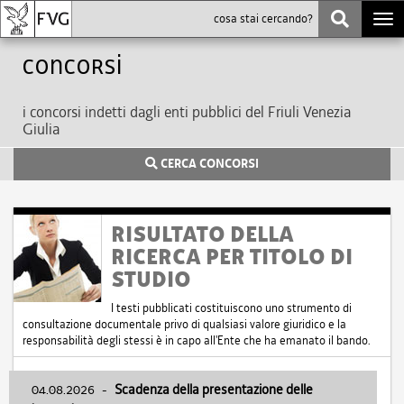
Togg
navi
Concorsi
i concorsi indetti dagli enti pubblici del Friuli Venezia
Giulia
CERCA CONCORSI
RISULTATO DELLA
RICERCA PER TITOLO DI
STUDIO
I testi pubblicati costituiscono uno strumento di
consultazione documentale privo di qualsiasi valore giuridico e la
responsabilità degli stessi è in capo all'Ente che ha emanato il bando.
04.08.2026
-
Scadenza della presentazione delle