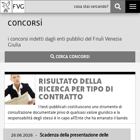
Togg
navi
Concorsi
i concorsi indetti dagli enti pubblici del Friuli Venezia
Giulia
CERCA CONCORSI
RISULTATO DELLA
RICERCA PER TIPO DI
CONTRATTO
I testi pubblicati costituiscono uno strumento di
consultazione documentale privo di qualsiasi valore giuridico e la
responsabilità degli stessi è in capo all'Ente che ha emanato il bando.
26.06.2026
-
Scadenza della presentazione delle