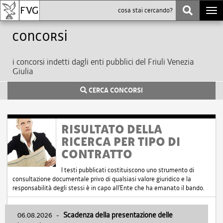
Togg
navi
Concorsi
i concorsi indetti dagli enti pubblici del Friuli Venezia
Giulia
CERCA CONCORSI
RISULTATO DELLA
RICERCA PER TIPO DI
CONTRATTO
I testi pubblicati costituiscono uno strumento di
consultazione documentale privo di qualsiasi valore giuridico e la
responsabilità degli stessi è in capo all'Ente che ha emanato il bando.
06.08.2026
-
Scadenza della presentazione delle