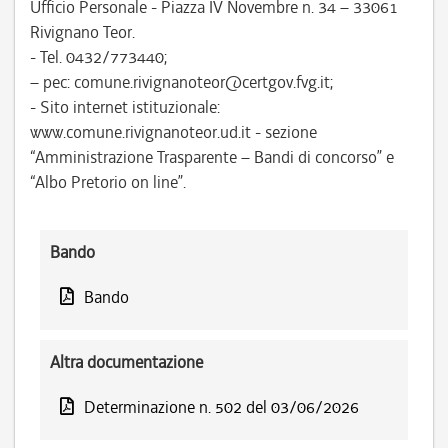
Ufficio Personale - Piazza IV Novembre n. 34 – 33061
Rivignano Teor.
- Tel. 0432/773440;
– pec: comune.rivignanoteor@certgov.fvg.it;
- Sito internet istituzionale:
www.comune.rivignanoteor.ud.it - sezione
“Amministrazione Trasparente – Bandi di concorso” e
“Albo Pretorio on line”.
Bando
Bando
Altra documentazione
Determinazione n. 502 del 03/06/2026