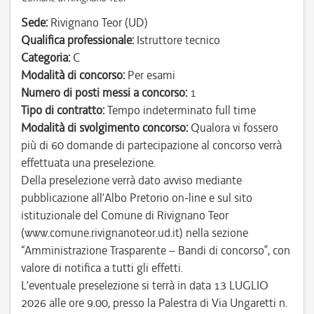
Sede:
Rivignano Teor (UD)
Qualifica professionale:
Istruttore tecnico
Categoria:
C
Modalità di concorso:
Per esami
Numero di posti messi a concorso:
1
Tipo di contratto:
Tempo indeterminato full time
Modalità di svolgimento concorso:
Qualora vi fossero
più di 60 domande di partecipazione al concorso verrà
effettuata una preselezione.
Della preselezione verrà dato avviso mediante
pubblicazione all’Albo Pretorio on-line e sul sito
istituzionale del Comune di Rivignano Teor
(www.comune.rivignanoteor.ud.it) nella sezione
“Amministrazione Trasparente – Bandi di concorso”, con
valore di notifica a tutti gli effetti.
L’eventuale preselezione si terrà in data 13 LUGLIO
2026 alle ore 9.00, presso la Palestra di Via Ungaretti n.