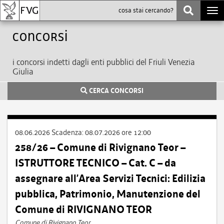
Togg
navi
Concorsi
i concorsi indetti dagli enti pubblici del Friuli Venezia
Giulia
CERCA CONCORSI
08.06.2026
Scadenza:
08.07.2026 ore 12:00
258/26 – Comune di Rivignano Teor –
ISTRUTTORE TECNICO – Cat. C – da
assegnare all’Area Servizi Tecnici: Edilizia
pubblica, Patrimonio, Manutenzione del
Comune di RIVIGNANO TEOR
Comune di Rivignano Teor