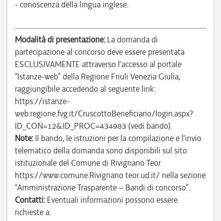
- conoscenza della lingua inglese.
Modalità di presentazione:
La domanda di
partecipazione al concorso deve essere presentata
ESCLUSIVAMENTE attraverso l’accesso al portale
“Istanze-web” della Regione Friuli Venezia Giulia,
raggiungibile accedendo al seguente link:
https://istanze-
web.regione.fvg.it/CruscottoBeneficiario/login.aspx?
ID_CON=12&ID_PROC=434983 (vedi bando).
Note:
Il bando, le istruzioni per la compilazione e l’invio
telematico della domanda sono disponibili sul sito
istituzionale del Comune di Rivignano Teor
https://www.comune.Rivignano teor.ud.it/ nella sezione
“Amministrazione Trasparente – Bandi di concorso”.
Contatti:
Eventuali informazioni possono essere
richieste a: