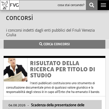
Togg
navi
Concorsi
i concorsi indetti dagli enti pubblici del Friuli Venezia
Giulia
CERCA CONCORSI
RISULTATO DELLA
RICERCA PER TITOLO DI
STUDIO
I testi pubblicati costituiscono uno strumento di
consultazione documentale privo di qualsiasi valore giuridico e la
responsabilità degli stessi è in capo all'Ente che ha emanato il bando.
04.08.2026
-
Scadenza della presentazione delle