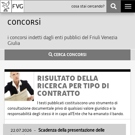
Togg
navi
Concorsi
i concorsi indetti dagli enti pubblici del Friuli Venezia
Giulia
CERCA CONCORSI
RISULTATO DELLA
RICERCA PER TIPO DI
CONTRATTO
I testi pubblicati costituiscono uno strumento di
consultazione documentale privo di qualsiasi valore giuridico e la
responsabilità degli stessi è in capo all'Ente che ha emanato il bando.
22.07.2026
-
Scadenza della presentazione delle