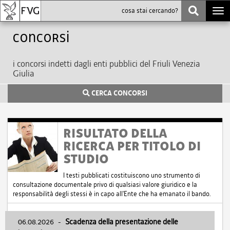
Togg
navi
Concorsi
i concorsi indetti dagli enti pubblici del Friuli Venezia
Giulia
CERCA CONCORSI
RISULTATO DELLA
RICERCA PER TITOLO DI
STUDIO
I testi pubblicati costituiscono uno strumento di
consultazione documentale privo di qualsiasi valore giuridico e la
responsabilità degli stessi è in capo all'Ente che ha emanato il bando.
06.08.2026
-
Scadenza della presentazione delle