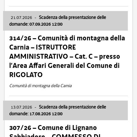
21.07.2026
-
Scadenza della presentazione delle
domande: 07.09.2026 12:00
314/26 – Comunità di montagna della
Carnia – ISTRUTTORE
AMMINISTRATIVO – Cat. C – presso
l’Area Affari Generali del Comune di
RIGOLATO
Comunità di montagna della Carnia
13.07.2026
-
Scadenza della presentazione delle
domande: 17.08.2026 12:00
307/26 – Comune di Lignano
Sabbiadoro – COMMESSO DI