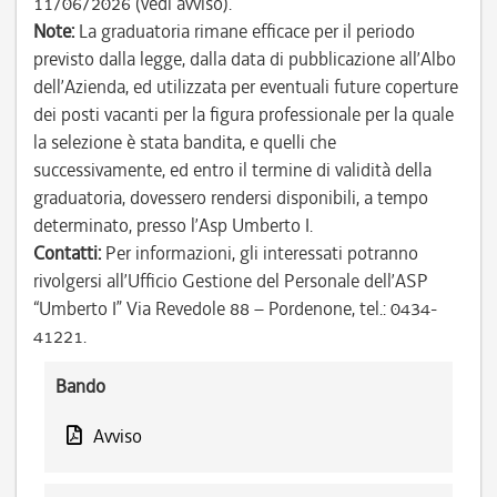
11/06/2026 (vedi avviso).
Note:
La graduatoria rimane efficace per il periodo
previsto dalla legge, dalla data di pubblicazione all’Albo
dell’Azienda, ed utilizzata per eventuali future coperture
dei posti vacanti per la figura professionale per la quale
la selezione è stata bandita, e quelli che
successivamente, ed entro il termine di validità della
graduatoria, dovessero rendersi disponibili, a tempo
determinato, presso l’Asp Umberto I.
Contatti:
Per informazioni, gli interessati potranno
rivolgersi all’Ufficio Gestione del Personale dell’ASP
“Umberto I” Via Revedole 88 – Pordenone, tel.: 0434-
41221.
Bando
Avviso