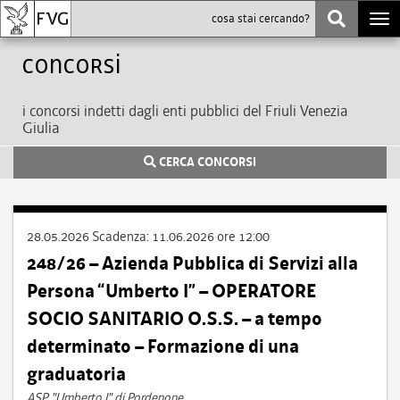
Togg
navi
Concorsi
i concorsi indetti dagli enti pubblici del Friuli Venezia
Giulia
CERCA CONCORSI
28.05.2026
Scadenza:
11.06.2026 ore 12:00
248/26 – Azienda Pubblica di Servizi alla
Persona “Umberto I” – OPERATORE
SOCIO SANITARIO O.S.S. – a tempo
determinato – Formazione di una
graduatoria
ASP "Umberto I" di Pordenone