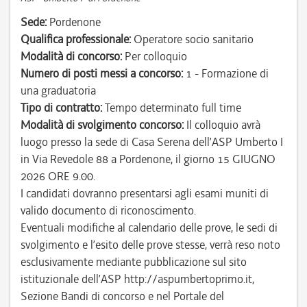
Sede:
Pordenone
Qualifica professionale:
Operatore socio sanitario
Modalità di concorso:
Per colloquio
Numero di posti messi a concorso:
1 - Formazione di
una graduatoria
Tipo di contratto:
Tempo determinato full time
Modalità di svolgimento concorso:
Il colloquio avrà
luogo presso la sede di Casa Serena dell’ASP Umberto I
in Via Revedole 88 a Pordenone, il giorno 15 GIUGNO
2026 ORE 9.00.
I candidati dovranno presentarsi agli esami muniti di
valido documento di riconoscimento.
Eventuali modifiche al calendario delle prove, le sedi di
svolgimento e l’esito delle prove stesse, verrà reso noto
esclusivamente mediante pubblicazione sul sito
istituzionale dell’ASP http://aspumbertoprimo.it,
Sezione Bandi di concorso e nel Portale del