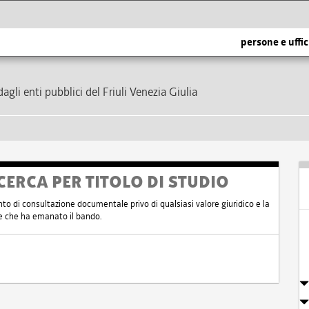
persone e uffic
dagli enti pubblici del Friuli Venezia Giulia
CERCA PER TITOLO DI STUDIO
nto di consultazione documentale privo di qualsiasi valore giuridico e la
nte che ha emanato il bando.