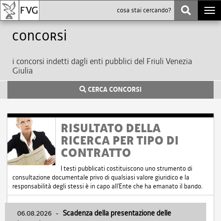
Togg
navi
Concorsi
i concorsi indetti dagli enti pubblici del Friuli Venezia
Giulia
CERCA CONCORSI
RISULTATO DELLA
RICERCA PER TIPO DI
CONTRATTO
I testi pubblicati costituiscono uno strumento di
consultazione documentale privo di qualsiasi valore giuridico e la
responsabilità degli stessi è in capo all'Ente che ha emanato il bando.
06.08.2026
-
Scadenza della presentazione delle