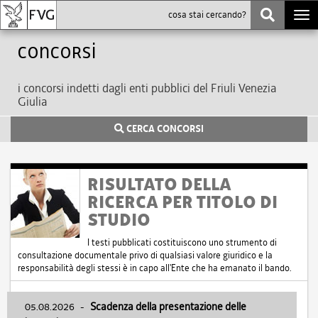
Togg
navi
Concorsi
i concorsi indetti dagli enti pubblici del Friuli Venezia
Giulia
CERCA CONCORSI
RISULTATO DELLA
RICERCA PER TITOLO DI
STUDIO
I testi pubblicati costituiscono uno strumento di
consultazione documentale privo di qualsiasi valore giuridico e la
responsabilità degli stessi è in capo all'Ente che ha emanato il bando.
05.08.2026
-
Scadenza della presentazione delle