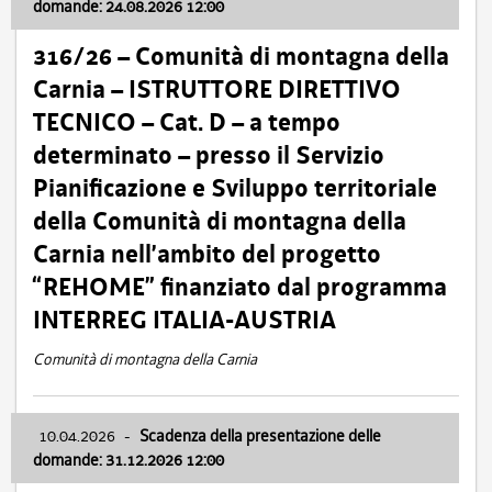
domande: 24.08.2026 12:00
316/26 – Comunità di montagna della
Carnia – ISTRUTTORE DIRETTIVO
TECNICO – Cat. D – a tempo
determinato – presso il Servizio
Pianificazione e Sviluppo territoriale
della Comunità di montagna della
Carnia nell’ambito del progetto
“REHOME” finanziato dal programma
INTERREG ITALIA-AUSTRIA
Comunità di montagna della Carnia
10.04.2026
-
Scadenza della presentazione delle
domande: 31.12.2026 12:00