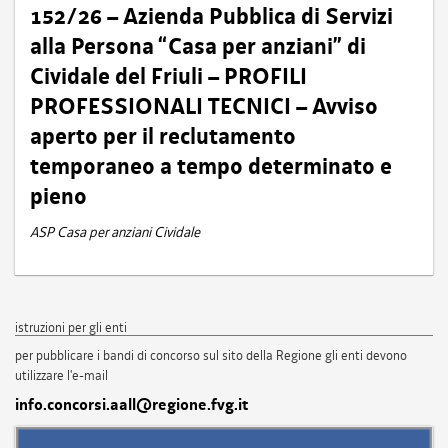
152/26 – Azienda Pubblica di Servizi
alla Persona “Casa per anziani” di
Cividale del Friuli – PROFILI
PROFESSIONALI TECNICI – Avviso
aperto per il reclutamento
temporaneo a tempo determinato e
pieno
ASP Casa per anziani Cividale
istruzioni per gli enti
per pubblicare i bandi di concorso sul sito della Regione gli enti devono
utilizzare l'e-mail
info.concorsi.aall@regione.fvg.it