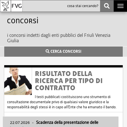
Togg
navi
Concorsi
i concorsi indetti dagli enti pubblici del Friuli Venezia
Giulia
CERCA CONCORSI
RISULTATO DELLA
RICERCA PER TIPO DI
CONTRATTO
I testi pubblicati costituiscono uno strumento di
consultazione documentale privo di qualsiasi valore giuridico e la
responsabilità degli stessi è in capo all'Ente che ha emanato il bando.
22.07.2026
-
Scadenza della presentazione delle