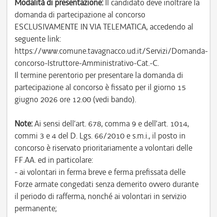
Modalità di presentazione:
Il candidato deve inoltrare la
domanda di partecipazione al concorso
ESCLUSIVAMENTE IN VIA TELEMATICA, accedendo al
seguente link:
https://www.comune.tavagnacco.ud.it/Servizi/Domanda-
concorso-Istruttore-Amministrativo-Cat.-C.
Il termine perentorio per presentare la domanda di
partecipazione al concorso è fissato per il giorno 15
giugno 2026 ore 12.00 (vedi bando).
Note:
Ai sensi dell’art. 678, comma 9 e dell’art. 1014,
commi 3 e 4 del D. Lgs. 66/2010 e s.m.i., il posto in
concorso è riservato prioritariamente a volontari delle
FF.AA. ed in particolare:
- ai volontari in ferma breve e ferma prefissata delle
Forze armate congedati senza demerito ovvero durante
il periodo di rafferma, nonché ai volontari in servizio
permanente;