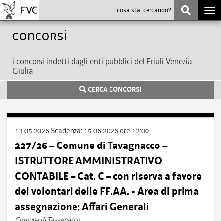
Togg
navi
Concorsi
i concorsi indetti dagli enti pubblici del Friuli Venezia
Giulia
CERCA CONCORSI
13.05.2026
Scadenza:
15.06.2026 ore 12:00
227/26 – Comune di Tavagnacco –
ISTRUTTORE AMMINISTRATIVO
CONTABILE – Cat. C – con riserva a favore
dei volontari delle FF.AA. - Area di prima
assegnazione: Affari Generali
Comune di Tavagnacco