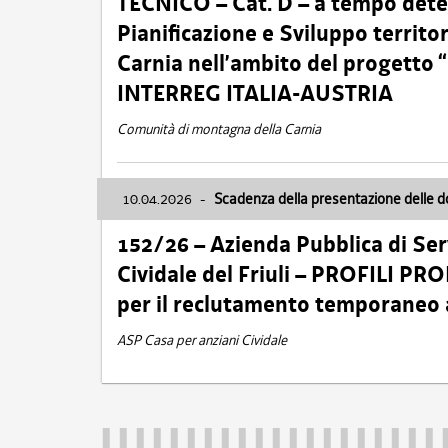
TECNICO – Cat. D – a tempo deter
Pianificazione e Sviluppo territ
Carnia nell’ambito del progett
INTERREG ITALIA-AUSTRIA
Comunità di montagna della Carnia
10.04.2026
-
Scadenza della presentazione delle 
152/26 – Azienda Pubblica di Serv
Cividale del Friuli – PROFILI P
per il reclutamento temporaneo
ASP Casa per anziani Cividale