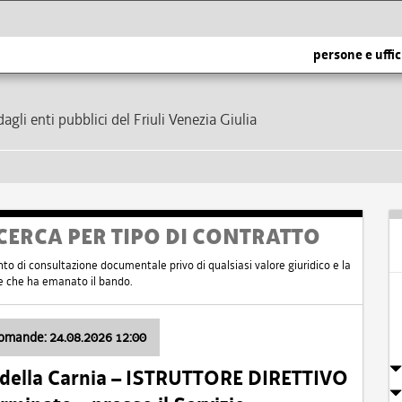
persone e uffic
dagli enti pubblici del Friuli Venezia Giulia
CERCA PER TIPO DI CONTRATTO
nto di consultazione documentale privo di qualsiasi valore giuridico e la
nte che ha emanato il bando.
domande: 24.08.2026 12:00
 della Carnia – ISTRUTTORE DIRETTIVO