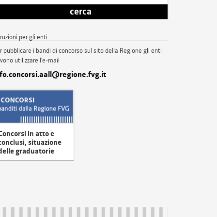
cerca
truzioni per gli enti
r pubblicare i bandi di concorso sul sito della Regione gli enti
vono utilizzare l'e-mail
nfo.concorsi.aall@regione.fvg.it
Concorsi in atto e
conclusi, situazione
delle graduatorie