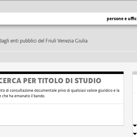
persone e uffic
dagli enti pubblici del Friuli Venezia Giulia
CERCA PER TITOLO DI STUDIO
nto di consultazione documentale privo di qualsiasi valore giuridico e la
nte che ha emanato il bando.