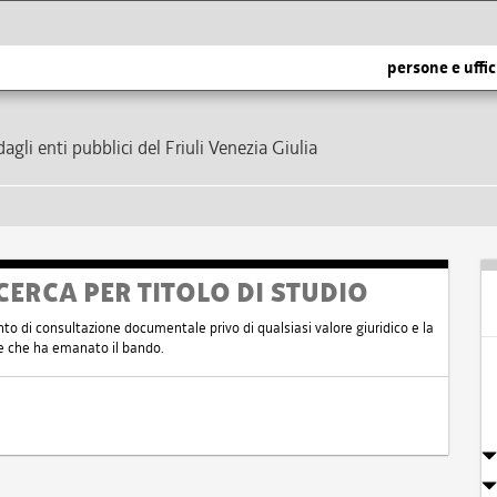
persone e uffic
dagli enti pubblici del Friuli Venezia Giulia
CERCA PER TITOLO DI STUDIO
nto di consultazione documentale privo di qualsiasi valore giuridico e la
nte che ha emanato il bando.