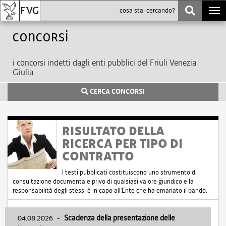
Togg
navi
Concorsi
i concorsi indetti dagli enti pubblici del Friuli Venezia
Giulia
CERCA CONCORSI
RISULTATO DELLA
RICERCA PER TIPO DI
CONTRATTO
I testi pubblicati costituiscono uno strumento di
consultazione documentale privo di qualsiasi valore giuridico e la
responsabilità degli stessi è in capo all'Ente che ha emanato il bando.
04.08.2026
-
Scadenza della presentazione delle