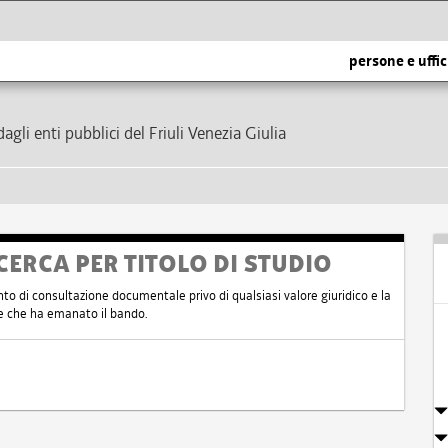
persone e uffic
dagli enti pubblici del Friuli Venezia Giulia
CERCA PER TITOLO DI STUDIO
nto di consultazione documentale privo di qualsiasi valore giuridico e la
nte che ha emanato il bando.