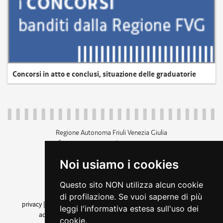
Concorsi in atto e conclusi, situazione delle graduatorie
Regione Autonoma Friuli Venezia Giulia
c.f. 80014930327; p.iva 00526040324
piazza Unità d'Italia 1 Trieste
Noi usiamo i cookies
+39 040 3771111
regione.friuliveneziagiulia@certregione.fvg.it
Questo sito NON utilizza alcun cookie
amministrazione trasparente
di profilazione. Se vuoi saperne di più
privacy
|
cookie
|
note legali
|
accessibilità
|
rss
|
dichiarazione di
leggi l'informativa estesa sull'uso dei
accessibilità
|
feedback
|
cambio preferenze cookie
cookie.