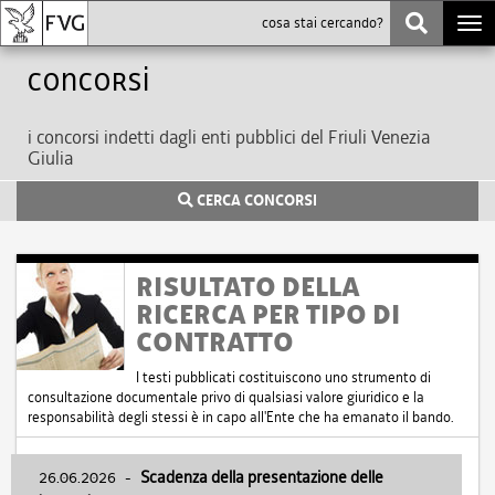
Togg
navi
Concorsi
i concorsi indetti dagli enti pubblici del Friuli Venezia
Giulia
CERCA CONCORSI
RISULTATO DELLA
RICERCA PER TIPO DI
CONTRATTO
I testi pubblicati costituiscono uno strumento di
consultazione documentale privo di qualsiasi valore giuridico e la
responsabilità degli stessi è in capo all'Ente che ha emanato il bando.
26.06.2026
-
Scadenza della presentazione delle