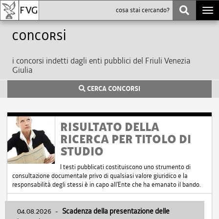
Togg
navi
Concorsi
i concorsi indetti dagli enti pubblici del Friuli Venezia
Giulia
CERCA CONCORSI
RISULTATO DELLA
RICERCA PER TITOLO DI
STUDIO
I testi pubblicati costituiscono uno strumento di
consultazione documentale privo di qualsiasi valore giuridico e la
responsabilità degli stessi è in capo all'Ente che ha emanato il bando.
04.08.2026
-
Scadenza della presentazione delle