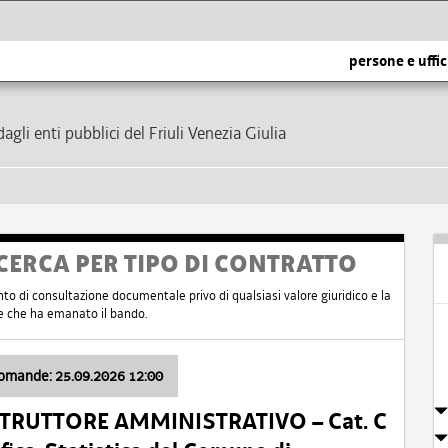
persone e uffic
dagli enti pubblici del Friuli Venezia Giulia
CERCA PER TIPO DI CONTRATTO
nto di consultazione documentale privo di qualsiasi valore giuridico e la
nte che ha emanato il bando.
domande: 25.09.2026 12:00
ISTRUTTORE AMMINISTRATIVO – Cat. C