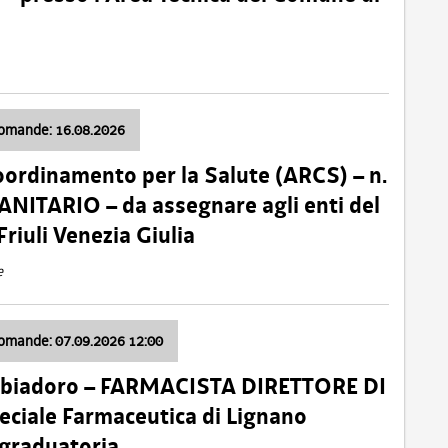
domande: 16.08.2026
oordinamento per la Salute (ARCS) – n.
ITARIO – da assegnare agli enti del
Friuli Venezia Giulia
e
domande: 07.09.2026 12:00
bbiadoro – FARMACISTA DIRETTORE DI
ciale Farmaceutica di Lignano
 graduatoria