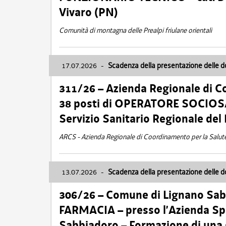
Vivaro (PN)
Comunità di montagna delle Prealpi friulane orientali
17.07.2026
-
Scadenza della presentazione delle 
311/26 – Azienda Regionale di C
38 posti di OPERATORE SOCIOSAN
Servizio Sanitario Regionale del 
ARCS - Azienda Regionale di Coordinamento per la Salut
13.07.2026
-
Scadenza della presentazione delle 
306/26 – Comune di Lignano Sa
FARMACIA – presso l’Azienda Spe
Sabbiadoro – Formazione di una