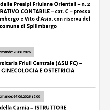
lle Prealpi Friulane Orientali – n. 2
ATIVO CONTABILE – cat. C – presso
imbergo e Vito d’Asio, con riserva del
il comune di Spilimbergo
domande: 20.08.2026
sitaria Friuli Centrale (ASU FC) –
a: GINECOLOGIA E OSTETRICIA
domande: 07.09.2026 12:00
della Carnia – ISTRUTTORE