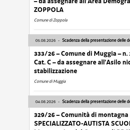
– da assegnare all’Area Demogra
ZOPPOLA
Comune di Zoppola
05.08.2026
-
Scadenza della presentazione delle 
333/26 – Comune di Muggia – n.
Cat. C – da assegnare all’Asilo 
stabilizzazione
Comune di Muggia
04.08.2026
-
Scadenza della presentazione delle 
329/26 – Comunità di montagna 
SPECIALIZZATO-AUTISTA SCUOLAB