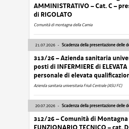
AMMINISTRATIVO – Cat. C – pres
di RIGOLATO
Comunità di montagna della Carnia
21.07.2026
-
Scadenza della presentazione delle 
313/26 – Azienda sanitaria univer
posti di INFERMIERE di ELEVATA
personale di elevata qualificazio
Azienda sanitaria universitaria Friuli Centrale (ASU FC)
20.07.2026
-
Scadenza della presentazione delle 
312/26 – Comunità di Montagna de
FUNZIONARIO TECNICO – cat. D –