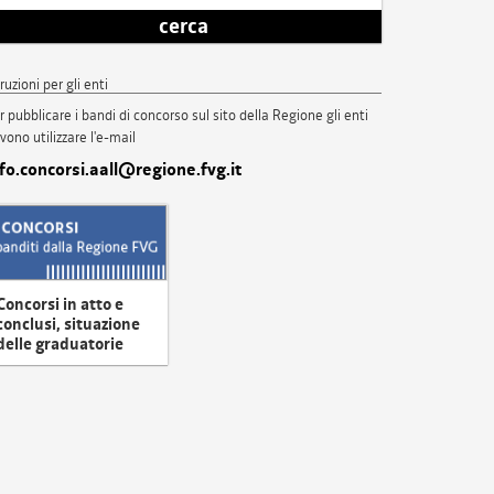
cerca
truzioni per gli enti
r pubblicare i bandi di concorso sul sito della Regione gli enti
vono utilizzare l'e-mail
nfo.concorsi.aall@regione.fvg.it
Concorsi in atto e
conclusi, situazione
delle graduatorie