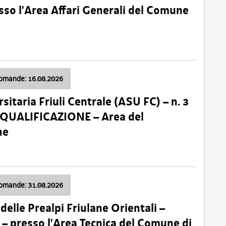
so l’Area Affari Generali del Comune
domande: 16.08.2026
sitaria Friuli Centrale (ASU FC) – n. 3
 QUALIFICAZIONE – Area del
ne
domande: 31.08.2026
lle Prealpi Friulane Orientali –
 presso l’Area Tecnica del Comune di