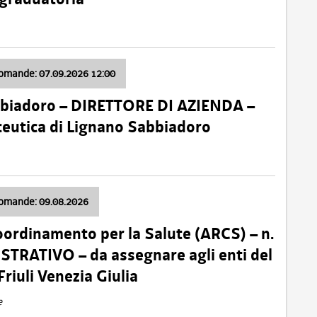
domande: 07.09.2026 12:00
bbiadoro – DIRETTORE DI AZIENDA –
ceutica di Lignano Sabbiadoro
domande: 09.08.2026
oordinamento per la Salute (ARCS) – n.
TRATIVO – da assegnare agli enti del
Friuli Venezia Giulia
e