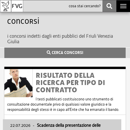
Togg
navi
Concorsi
i concorsi indetti dagli enti pubblici del Friuli Venezia
Giulia
CERCA CONCORSI
RISULTATO DELLA
RICERCA PER TIPO DI
CONTRATTO
I testi pubblicati costituiscono uno strumento di
consultazione documentale privo di qualsiasi valore giuridico e la
responsabilità degli stessi è in capo all'Ente che ha emanato il bando.
22.07.2026
-
Scadenza della presentazione delle