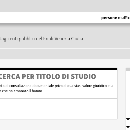
persone e uffic
dagli enti pubblici del Friuli Venezia Giulia
CERCA PER TITOLO DI STUDIO
nto di consultazione documentale privo di qualsiasi valore giuridico e la
nte che ha emanato il bando.