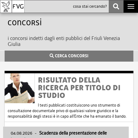
Togg
navi
Concorsi
i concorsi indetti dagli enti pubblici del Friuli Venezia
Giulia
CERCA CONCORSI
RISULTATO DELLA
RICERCA PER TITOLO DI
STUDIO
I testi pubblicati costituiscono uno strumento di
consultazione documentale privo di qualsiasi valore giuridico e la
responsabilità degli stessi è in capo all'Ente che ha emanato il bando.
04.08.2026
-
Scadenza della presentazione delle