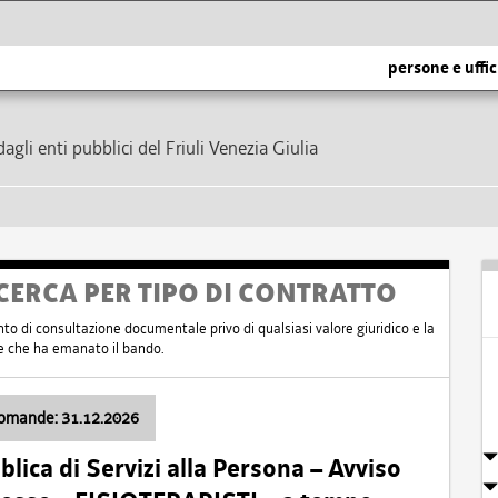
persone e uffic
dagli enti pubblici del Friuli Venezia Giulia
CERCA PER TIPO DI CONTRATTO
nto di consultazione documentale privo di qualsiasi valore giuridico e la
nte che ha emanato il bando.
domande: 31.12.2026
ica di Servizi alla Persona – Avviso