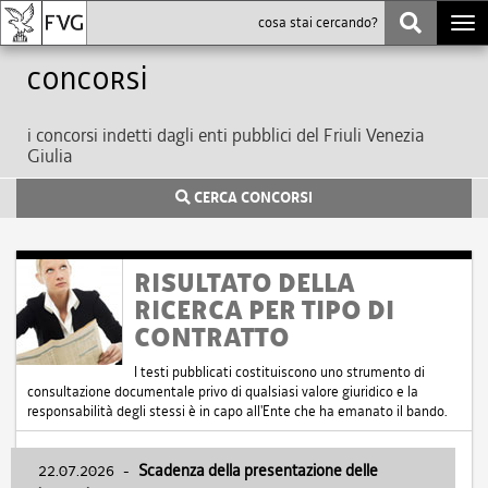
Togg
navi
Concorsi
i concorsi indetti dagli enti pubblici del Friuli Venezia
Giulia
CERCA CONCORSI
RISULTATO DELLA
RICERCA PER TIPO DI
CONTRATTO
I testi pubblicati costituiscono uno strumento di
consultazione documentale privo di qualsiasi valore giuridico e la
responsabilità degli stessi è in capo all'Ente che ha emanato il bando.
22.07.2026
-
Scadenza della presentazione delle