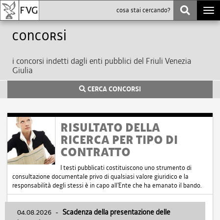
Togg
navi
Concorsi
i concorsi indetti dagli enti pubblici del Friuli Venezia
Giulia
CERCA CONCORSI
RISULTATO DELLA
RICERCA PER TIPO DI
CONTRATTO
I testi pubblicati costituiscono uno strumento di
consultazione documentale privo di qualsiasi valore giuridico e la
responsabilità degli stessi è in capo all'Ente che ha emanato il bando.
04.08.2026
-
Scadenza della presentazione delle