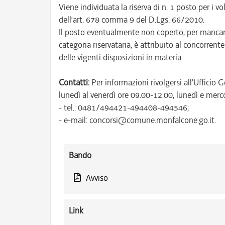
Viene individuata la riserva di n. 1 posto per i vo
dell’art. 678 comma 9 del D.Lgs. 66/2010.
Il posto eventualmente non coperto, per mancanz
categoria riservataria, è attribuito al concorrent
delle vigenti disposizioni in materia.
Contatti:
Per informazioni rivolgersi all’Uffici
lunedì al venerdì ore 09.00-12.00, lunedì e merc
- tel.: 0481/494421-494408-494546;
- e-mail: concorsi@comune.monfalcone.go.it.
Bando
Avviso
Link