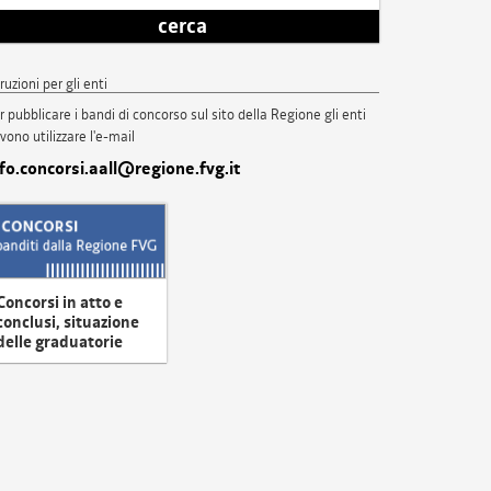
cerca
truzioni per gli enti
r pubblicare i bandi di concorso sul sito della Regione gli enti
vono utilizzare l'e-mail
nfo.concorsi.aall@regione.fvg.it
Concorsi in atto e
conclusi, situazione
delle graduatorie