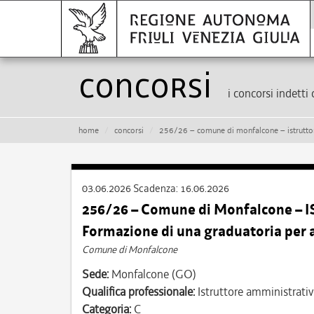
Concorsi
i concorsi indetti 
home
concorsi
256/26 – comune di monfalcone – istruttore amminist
03.06.2026
Scadenza:
16.06.2026
256/26 – Comune di Monfalcone – 
Formazione di una graduatoria per 
Comune di Monfalcone
Sede:
Monfalcone (GO)
Qualifica professionale:
Istruttore amministrati
Categoria:
C