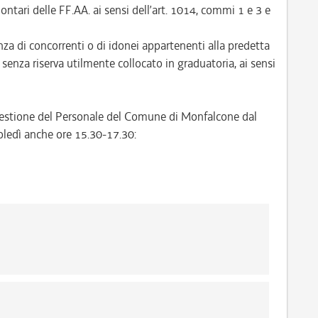
lontari delle FF.AA. ai sensi dell’art. 1014, commi 1 e 3 e
a di concorrenti o di idonei appartenenti alla predetta
e senza riserva utilmente collocato in graduatoria, ai sensi
o Gestione del Personale del Comune di Monfalcone dal
oledì anche ore 15.30-17.30: