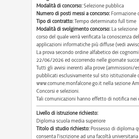
Modalità di concorso:
Selezione pubblica
Numero di posti messi a concorso:
Formazione d
Tipo di contratto:
Tempo determinato full time
Modalità di svolgimento concorso:
La selezione 
corso del quale verrà verificata la conoscenza del
applicazioni informatiche più diffuse (vedi avviso
La prova secondo ordine alfabetico dei cognomi d
22/06/2026 ed occorrendo nelle giornate succe
Tutti gli avvisi inerenti alla prove (ammissioni/
pubblicati esclusivamente sul sito istituzional
www.comune.monfalcone.go.it nella sezione Amm
Concorsi e selezioni.
Tali comunicazioni hanno effetto di notifica nei co
Livello di istruzione richiesto:
Diploma scuola media superiore
Titolo di studio richiesto:
Possesso di diploma qu
consenta l’iscrizione ad una facoltà universitaria