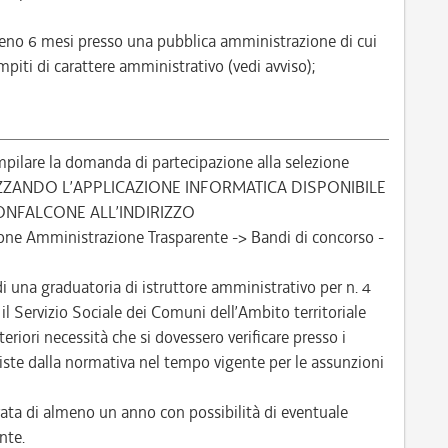
almeno 6 mesi presso una pubblica amministrazione di cui
piti di carattere amministrativo (vedi avviso);
pilare la domanda di partecipazione alla selezione
IZZANDO L’APPLICAZIONE INFORMATICA DISPONIBILE
ONFALCONE ALL’INDIRIZZO
one Amministrazione Trasparente -> Bandi di concorso -
di una graduatoria di istruttore amministrativo per n. 4
l Servizio Sociale dei Comuni dell’Ambito territoriale
eriori necessità che si dovessero verificare presso i
reviste dalla normativa nel tempo vigente per le assunzioni
ta di almeno un anno con possibilità di eventuale
nte.