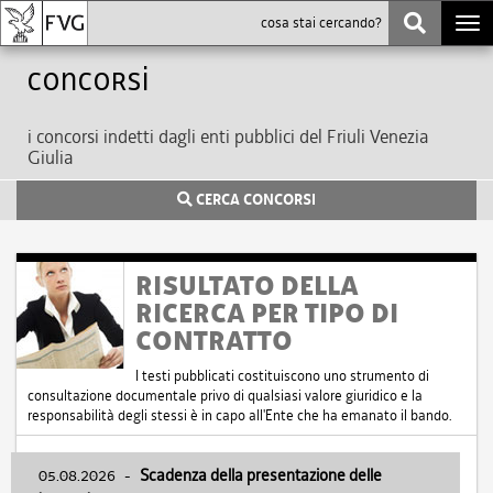
Togg
navi
Concorsi
i concorsi indetti dagli enti pubblici del Friuli Venezia
Giulia
CERCA CONCORSI
RISULTATO DELLA
RICERCA PER TIPO DI
CONTRATTO
I testi pubblicati costituiscono uno strumento di
consultazione documentale privo di qualsiasi valore giuridico e la
responsabilità degli stessi è in capo all'Ente che ha emanato il bando.
05.08.2026
-
Scadenza della presentazione delle