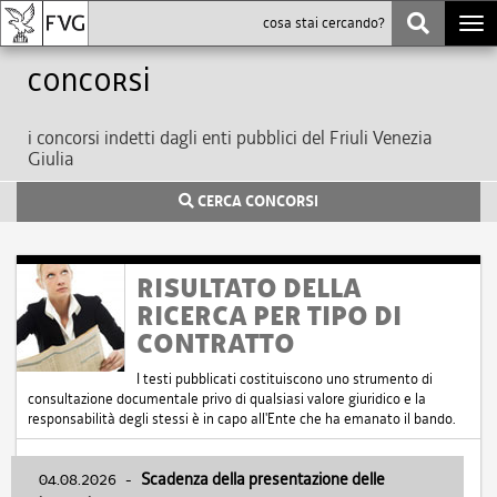
Togg
navi
Concorsi
i concorsi indetti dagli enti pubblici del Friuli Venezia
Giulia
CERCA CONCORSI
RISULTATO DELLA
RICERCA PER TIPO DI
CONTRATTO
I testi pubblicati costituiscono uno strumento di
consultazione documentale privo di qualsiasi valore giuridico e la
responsabilità degli stessi è in capo all'Ente che ha emanato il bando.
04.08.2026
-
Scadenza della presentazione delle