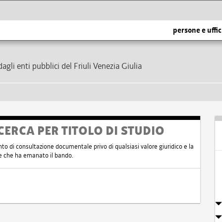
persone e uffic
dagli enti pubblici del Friuli Venezia Giulia
CERCA PER TITOLO DI STUDIO
nto di consultazione documentale privo di qualsiasi valore giuridico e la
nte che ha emanato il bando.