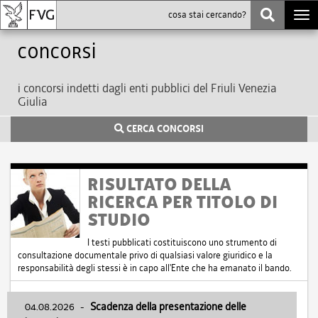
Togg
navi
Concorsi
i concorsi indetti dagli enti pubblici del Friuli Venezia
Giulia
CERCA CONCORSI
RISULTATO DELLA
RICERCA PER TITOLO DI
STUDIO
I testi pubblicati costituiscono uno strumento di
consultazione documentale privo di qualsiasi valore giuridico e la
responsabilità degli stessi è in capo all'Ente che ha emanato il bando.
04.08.2026
-
Scadenza della presentazione delle