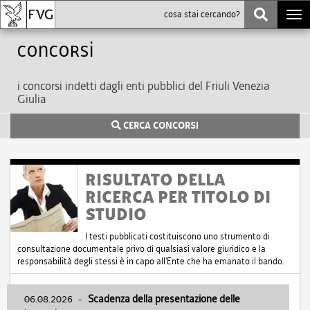
Togg
navi
Concorsi
i concorsi indetti dagli enti pubblici del Friuli Venezia
Giulia
CERCA CONCORSI
RISULTATO DELLA
RICERCA PER TITOLO DI
STUDIO
I testi pubblicati costituiscono uno strumento di
consultazione documentale privo di qualsiasi valore giuridico e la
responsabilità degli stessi è in capo all'Ente che ha emanato il bando.
06.08.2026
-
Scadenza della presentazione delle