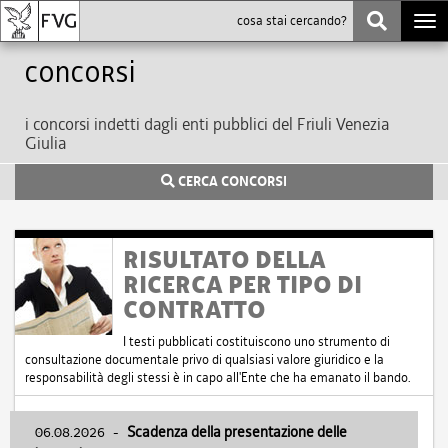
Togg
navi
Concorsi
i concorsi indetti dagli enti pubblici del Friuli Venezia
Giulia
CERCA CONCORSI
RISULTATO DELLA
RICERCA PER TIPO DI
CONTRATTO
I testi pubblicati costituiscono uno strumento di
consultazione documentale privo di qualsiasi valore giuridico e la
responsabilità degli stessi è in capo all'Ente che ha emanato il bando.
06.08.2026
-
Scadenza della presentazione delle