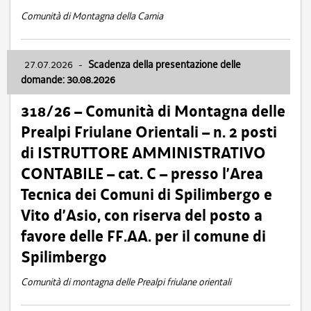
Comunità di Montagna della Carnia
27.07.2026
-
Scadenza della presentazione delle
domande: 30.08.2026
318/26 – Comunità di Montagna delle
Prealpi Friulane Orientali – n. 2 posti
di ISTRUTTORE AMMINISTRATIVO
CONTABILE – cat. C – presso l’Area
Tecnica dei Comuni di Spilimbergo e
Vito d’Asio, con riserva del posto a
favore delle FF.AA. per il comune di
Spilimbergo
Comunità di montagna delle Prealpi friulane orientali