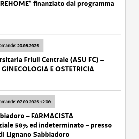
o “REHOME” finanziato dal programma
domande: 20.08.2026
sitaria Friuli Centrale (ASU FC) –
a: GINECOLOGIA E OSTETRICIA
domande: 07.09.2026 12:00
bbiadoro – FARMACISTA
ale 50% ed indeterminato – presso
 di Lignano Sabbiadoro