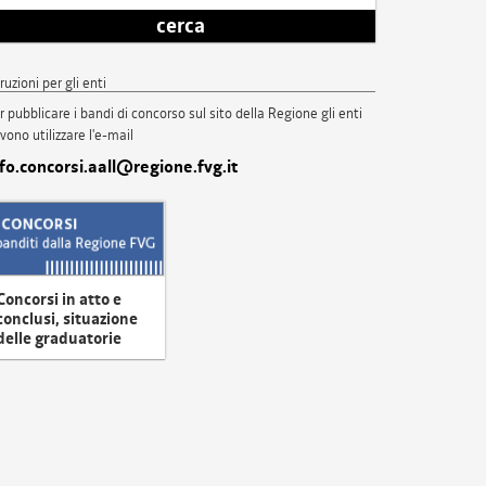
cerca
truzioni per gli enti
r pubblicare i bandi di concorso sul sito della Regione gli enti
vono utilizzare l'e-mail
nfo.concorsi.aall@regione.fvg.it
Concorsi in atto e
conclusi, situazione
delle graduatorie