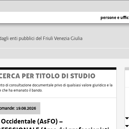
persone e uffic
dagli enti pubblici del Friuli Venezia Giulia
CERCA PER TITOLO DI STUDIO
nto di consultazione documentale privo di qualsiasi valore giuridico e la
nte che ha emanato il bando.
domande: 19.08.2026
i Occidentale (AsFO) –