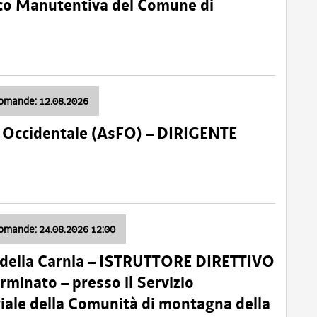
nico Manutentiva del Comune di
domande: 12.08.2026
li Occidentale (AsFO) – DIRIGENTE
domande: 24.08.2026 12:00
 della Carnia – ISTRUTTORE DIRETTIVO
minato – presso il Servizio
oriale della Comunità di montagna della