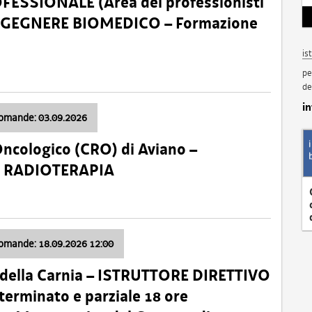
SSIONALE (Area dei professionisti
 – INGEGNERE BIOMEDICO – Formazione
is
pe
de
i
domande: 03.09.2026
Oncologico (CRO) di Aviano –
a: RADIOTERAPIA
domande: 18.09.2026 12:00
 della Carnia – ISTRUTTORE DIRETTIVO
terminato e parziale 18 ore