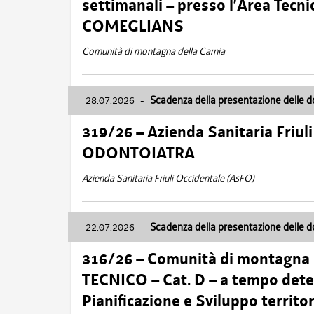
settimanali – presso l’Area Tec
COMEGLIANS
Comunità di montagna della Carnia
28.07.2026
-
Scadenza della presentazione delle 
319/26 – Azienda Sanitaria Friu
ODONTOIATRA
Azienda Sanitaria Friuli Occidentale (AsFO)
22.07.2026
-
Scadenza della presentazione delle 
316/26 – Comunità di montagna
TECNICO – Cat. D – a tempo deter
Pianificazione e Sviluppo territ