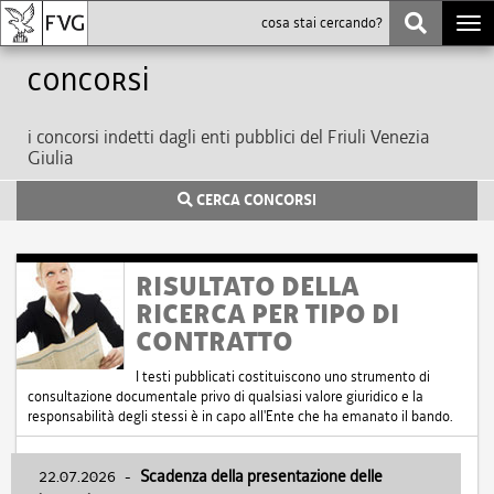
Togg
navi
Concorsi
i concorsi indetti dagli enti pubblici del Friuli Venezia
Giulia
CERCA CONCORSI
RISULTATO DELLA
RICERCA PER TIPO DI
CONTRATTO
I testi pubblicati costituiscono uno strumento di
consultazione documentale privo di qualsiasi valore giuridico e la
responsabilità degli stessi è in capo all'Ente che ha emanato il bando.
22.07.2026
-
Scadenza della presentazione delle