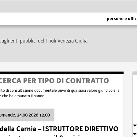
persone e uffic
dagli enti pubblici del Friuli Venezia Giulia
CERCA PER TIPO DI CONTRATTO
nto di consultazione documentale privo di qualsiasi valore giuridico e la
nte che ha emanato il bando.
domande: 24.08.2026 12:00
 della Carnia – ISTRUTTORE DIRETTIVO