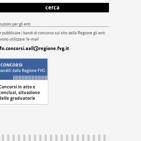
cerca
truzioni per gli enti
r pubblicare i bandi di concorso sul sito della Regione gli enti
vono utilizzare l'e-mail
nfo.concorsi.aall@regione.fvg.it
Concorsi in atto e
conclusi, situazione
delle graduatorie