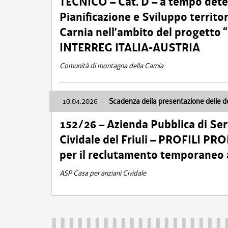
TECNICO – Cat. D – a tempo deter
Pianificazione e Sviluppo territ
Carnia nell’ambito del progett
INTERREG ITALIA-AUSTRIA
Comunità di montagna della Carnia
10.04.2026
-
Scadenza della presentazione delle 
152/26 – Azienda Pubblica di Serv
Cividale del Friuli – PROFILI P
per il reclutamento temporaneo
ASP Casa per anziani Cividale