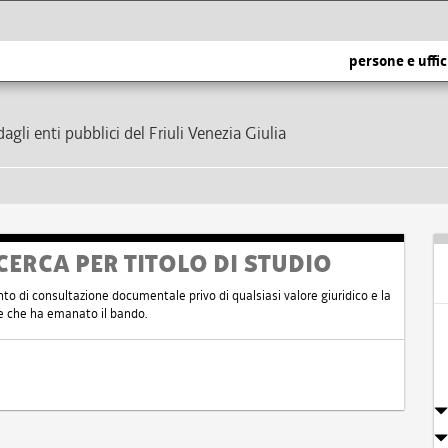
persone e uffic
dagli enti pubblici del Friuli Venezia Giulia
CERCA PER TITOLO DI STUDIO
nto di consultazione documentale privo di qualsiasi valore giuridico e la
nte che ha emanato il bando.