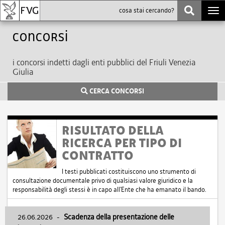
Togg
navi
Concorsi
i concorsi indetti dagli enti pubblici del Friuli Venezia
Giulia
CERCA CONCORSI
RISULTATO DELLA
RICERCA PER TIPO DI
CONTRATTO
I testi pubblicati costituiscono uno strumento di
consultazione documentale privo di qualsiasi valore giuridico e la
responsabilità degli stessi è in capo all'Ente che ha emanato il bando.
26.06.2026
-
Scadenza della presentazione delle