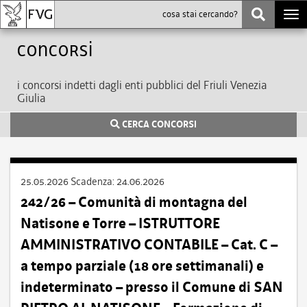
Togg
navi
Concorsi
i concorsi indetti dagli enti pubblici del Friuli Venezia
Giulia
CERCA CONCORSI
25.05.2026
Scadenza:
24.06.2026
242/26 – Comunità di montagna del
Natisone e Torre – ISTRUTTORE
AMMINISTRATIVO CONTABILE – Cat. C –
a tempo parziale (18 ore settimanali) e
indeterminato – presso il Comune di SAN