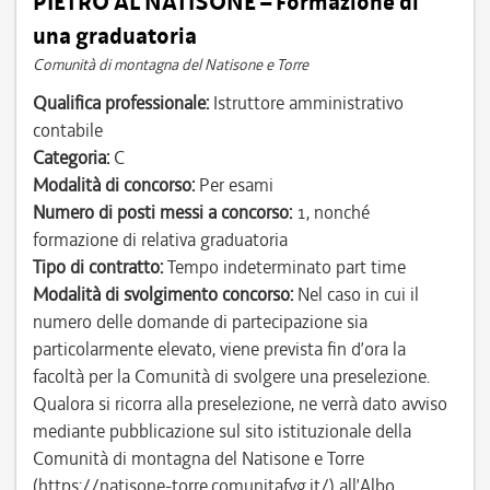
PIETRO AL NATISONE – Formazione di
una graduatoria
Comunità di montagna del Natisone e Torre
Qualifica professionale:
Istruttore amministrativo
contabile
Categoria:
C
Modalità di concorso:
Per esami
Numero di posti messi a concorso:
1, nonché
formazione di relativa graduatoria
Tipo di contratto:
Tempo indeterminato part time
Modalità di svolgimento concorso:
Nel caso in cui il
numero delle domande di partecipazione sia
particolarmente elevato, viene prevista fin d’ora la
facoltà per la Comunità di svolgere una preselezione.
Qualora si ricorra alla preselezione, ne verrà dato avviso
mediante pubblicazione sul sito istituzionale della
Comunità di montagna del Natisone e Torre
(https://natisone-torre.comunitafvg.it/) all’Albo