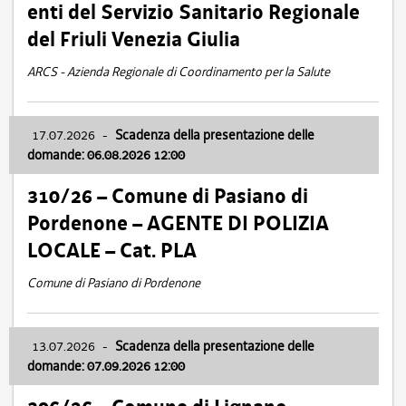
enti del Servizio Sanitario Regionale
del Friuli Venezia Giulia
ARCS - Azienda Regionale di Coordinamento per la Salute
17.07.2026
-
Scadenza della presentazione delle
domande: 06.08.2026 12:00
310/26 – Comune di Pasiano di
Pordenone – AGENTE DI POLIZIA
LOCALE – Cat. PLA
Comune di Pasiano di Pordenone
13.07.2026
-
Scadenza della presentazione delle
domande: 07.09.2026 12:00