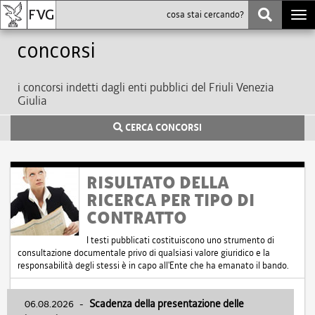
Togg
navi
Concorsi
i concorsi indetti dagli enti pubblici del Friuli Venezia
Giulia
CERCA CONCORSI
RISULTATO DELLA
RICERCA PER TIPO DI
CONTRATTO
I testi pubblicati costituiscono uno strumento di
consultazione documentale privo di qualsiasi valore giuridico e la
responsabilità degli stessi è in capo all'Ente che ha emanato il bando.
06.08.2026
-
Scadenza della presentazione delle