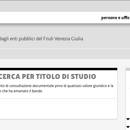
persone e uffic
dagli enti pubblici del Friuli Venezia Giulia
CERCA PER TITOLO DI STUDIO
nto di consultazione documentale privo di qualsiasi valore giuridico e la
nte che ha emanato il bando.