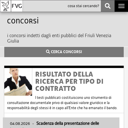
Togg
navi
Concorsi
i concorsi indetti dagli enti pubblici del Friuli Venezia
Giulia
CERCA CONCORSI
RISULTATO DELLA
RICERCA PER TIPO DI
CONTRATTO
I testi pubblicati costituiscono uno strumento di
consultazione documentale privo di qualsiasi valore giuridico e la
responsabilità degli stessi è in capo all'Ente che ha emanato il bando.
04.08.2026
-
Scadenza della presentazione delle