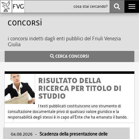
Togg
navi
Concorsi
i concorsi indetti dagli enti pubblici del Friuli Venezia
Giulia
CERCA CONCORSI
RISULTATO DELLA
RICERCA PER TITOLO DI
STUDIO
I testi pubblicati costituiscono uno strumento di
consultazione documentale privo di qualsiasi valore giuridico e la
responsabilità degli stessi è in capo all'Ente che ha emanato il bando.
04.08.2026
-
Scadenza della presentazione delle