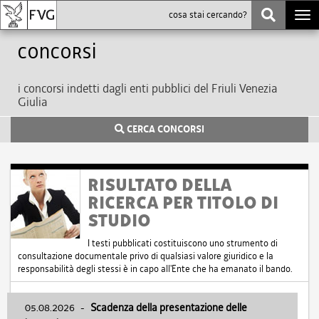
Togg
navi
Concorsi
i concorsi indetti dagli enti pubblici del Friuli Venezia
Giulia
CERCA CONCORSI
RISULTATO DELLA
RICERCA PER TITOLO DI
STUDIO
I testi pubblicati costituiscono uno strumento di
consultazione documentale privo di qualsiasi valore giuridico e la
responsabilità degli stessi è in capo all'Ente che ha emanato il bando.
05.08.2026
-
Scadenza della presentazione delle