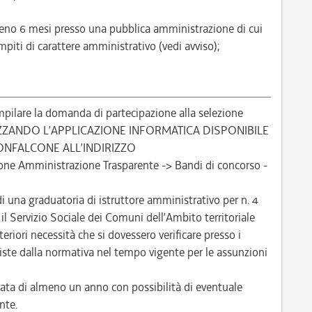
almeno 6 mesi presso una pubblica amministrazione di cui
piti di carattere amministrativo (vedi avviso);
pilare la domanda di partecipazione alla selezione
IZZANDO L’APPLICAZIONE INFORMATICA DISPONIBILE
ONFALCONE ALL’INDIRIZZO
one Amministrazione Trasparente -> Bandi di concorso -
di una graduatoria di istruttore amministrativo per n. 4
l Servizio Sociale dei Comuni dell’Ambito territoriale
eriori necessità che si dovessero verificare presso i
reviste dalla normativa nel tempo vigente per le assunzioni
ta di almeno un anno con possibilità di eventuale
nte.