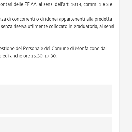
lontari delle FF.AA. ai sensi dell’art. 1014, commi 1 e 3 e
a di concorrenti o di idonei appartenenti alla predetta
e senza riserva utilmente collocato in graduatoria, ai sensi
o Gestione del Personale del Comune di Monfalcone dal
oledì anche ore 15.30-17.30: