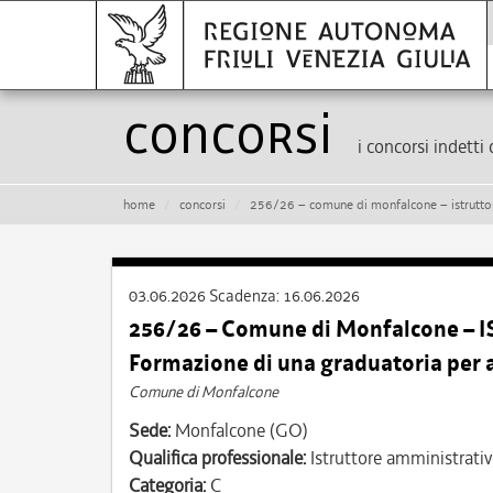
Concorsi
i concorsi indetti 
home
concorsi
256/26 – comune di monfalcone – istruttore amminist
03.06.2026
Scadenza:
16.06.2026
256/26 – Comune di Monfalcone – 
Formazione di una graduatoria per 
Comune di Monfalcone
Sede:
Monfalcone (GO)
Qualifica professionale:
Istruttore amministrati
Categoria:
C