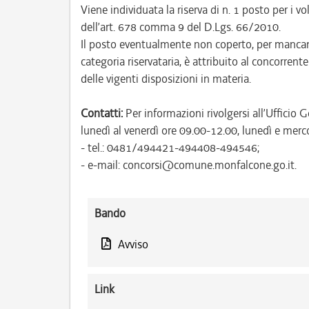
Viene individuata la riserva di n. 1 posto per i vo
dell’art. 678 comma 9 del D.Lgs. 66/2010.
Il posto eventualmente non coperto, per mancanz
categoria riservataria, è attribuito al concorrent
delle vigenti disposizioni in materia.
Contatti:
Per informazioni rivolgersi all’Uffici
lunedì al venerdì ore 09.00-12.00, lunedì e merc
- tel.: 0481/494421-494408-494546;
- e-mail: concorsi@comune.monfalcone.go.it.
Bando
Avviso
Link