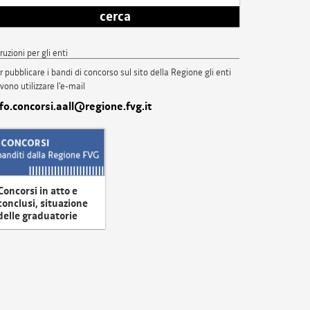
cerca
truzioni per gli enti
r pubblicare i bandi di concorso sul sito della Regione gli enti
vono utilizzare l'e-mail
nfo.concorsi.aall@regione.fvg.it
Concorsi in atto e
conclusi, situazione
delle graduatorie