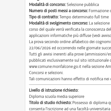
Modalità di concorso:
Selezione pubblica
Numero di posti messi a concorso:
Formazione d
Tipo di contratto:
Tempo determinato full time
Modalità di svolgimento concorso:
La selezione 
corso del quale verrà verificata la conoscenza del
applicazioni informatiche più diffuse (vedi avviso
La prova secondo ordine alfabetico dei cognomi d
22/06/2026 ed occorrendo nelle giornate succe
Tutti gli avvisi inerenti alla prove (ammissioni/
pubblicati esclusivamente sul sito istituzional
www.comune.monfalcone.go.it nella sezione Amm
Concorsi e selezioni.
Tali comunicazioni hanno effetto di notifica nei co
Livello di istruzione richiesto:
Diploma scuola media superiore
Titolo di studio richiesto:
Possesso di diploma qu
consenta l’iscrizione ad una facoltà universitaria