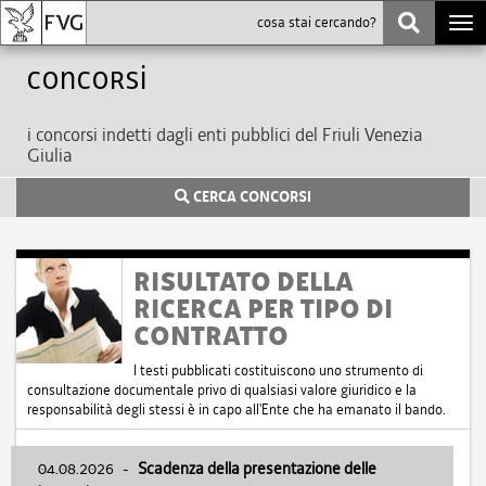
Togg
navi
Concorsi
i concorsi indetti dagli enti pubblici del Friuli Venezia
Giulia
CERCA CONCORSI
RISULTATO DELLA
RICERCA PER TIPO DI
CONTRATTO
I testi pubblicati costituiscono uno strumento di
consultazione documentale privo di qualsiasi valore giuridico e la
responsabilità degli stessi è in capo all'Ente che ha emanato il bando.
04.08.2026
-
Scadenza della presentazione delle