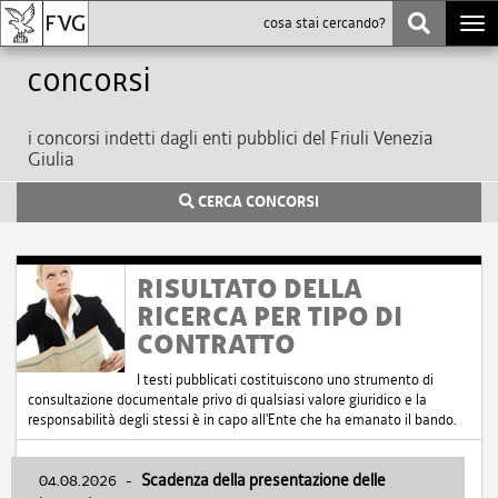
Togg
navi
Concorsi
i concorsi indetti dagli enti pubblici del Friuli Venezia
Giulia
CERCA CONCORSI
RISULTATO DELLA
RICERCA PER TIPO DI
CONTRATTO
I testi pubblicati costituiscono uno strumento di
consultazione documentale privo di qualsiasi valore giuridico e la
responsabilità degli stessi è in capo all'Ente che ha emanato il bando.
04.08.2026
-
Scadenza della presentazione delle