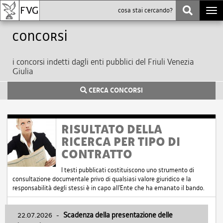
Togg
navi
Concorsi
i concorsi indetti dagli enti pubblici del Friuli Venezia
Giulia
CERCA CONCORSI
RISULTATO DELLA
RICERCA PER TIPO DI
CONTRATTO
I testi pubblicati costituiscono uno strumento di
consultazione documentale privo di qualsiasi valore giuridico e la
responsabilità degli stessi è in capo all'Ente che ha emanato il bando.
22.07.2026
-
Scadenza della presentazione delle