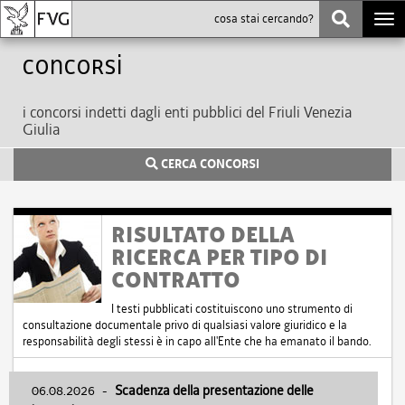
Togg
navi
Concorsi
i concorsi indetti dagli enti pubblici del Friuli Venezia
Giulia
CERCA CONCORSI
RISULTATO DELLA
RICERCA PER TIPO DI
CONTRATTO
I testi pubblicati costituiscono uno strumento di
consultazione documentale privo di qualsiasi valore giuridico e la
responsabilità degli stessi è in capo all'Ente che ha emanato il bando.
06.08.2026
-
Scadenza della presentazione delle